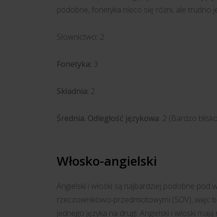
podobne, fonetyka nieco się różni, ale trudno 
Słownictwo
:
2
Fonetyka:
3
Składnia:
2
Średnia. Odległość językowa
: 2 (Bardzo blisk
Włosko-angielski
Angielski i włoski są najbardziej podobne pod
rzeczownikowo-przedmiotowymi (SOV), więc ba
jednego języka na drugi. Angielski i włoski m