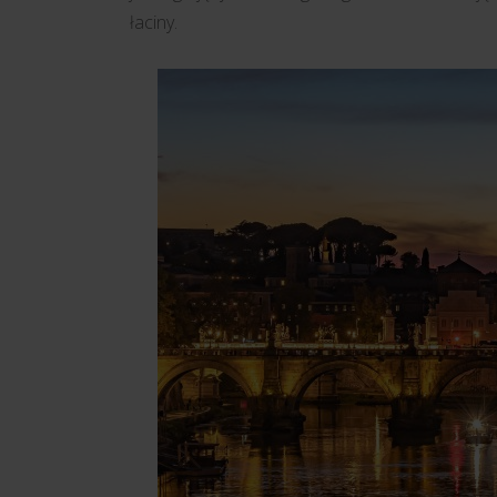
łaciny.