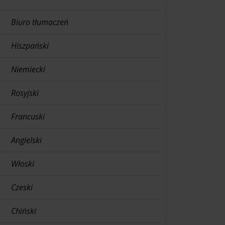
Biuro tłumaczeń
Hiszpański
Niemiecki
Rosyjski
Francuski
Angielski
Włoski
Czeski
Chiński