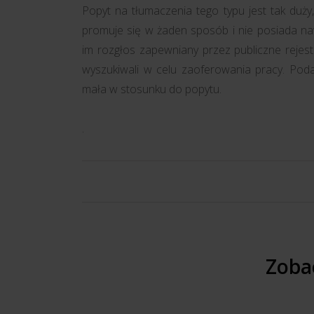
Popyt na tłumaczenia tego typu jest tak duży,
promuje się w żaden sposób i nie posiada na
im rozgłos zapewniany przez publiczne rejestr
wyszukiwali w celu zaoferowania pracy. Poda
mała w stosunku do popytu.
.
Zoba