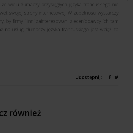
 że wielu tłumaczy przysięgłych języka francuskiego nie
wet swojej strony internetowej. W zupełności wystarczy
y, by firmy i inni zainteresowani zleceniodawcy ich tam
ż na usługi tłumaczy języka francuskiego jest wciąż za
Udostępnij:
cz również