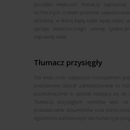
początku większość tłumaczy najczęściej 
technicznych o niskim poziomie zaawansowani
dziedzinę, w której będą sobie lepiej radzić o
sprzętu elektronicznego, umowy cywilno-
naprawdę wiele
Tłumacz przysięgły
Dla wielu osób najlepszym rozwiązaniem jest
podstawowy obszar zainteresowanie to różn
przetłumaczone w sposób nadający się do wy
Tłumaczy przysięgłych wyróżnia wpis na l
poświadczanie dokumentów oraz konieczność
egzaminów państwowych dla tłumaczy przysięg