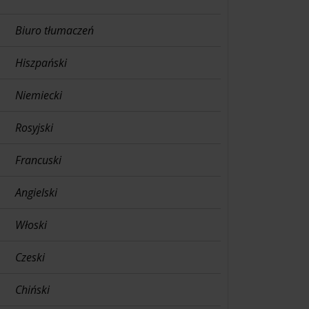
Biuro tłumaczeń
Hiszpański
Niemiecki
Rosyjski
Francuski
Angielski
Włoski
Czeski
Chiński