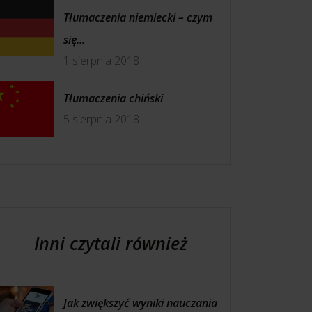
Tłumaczenia niemiecki – czym
się...
1 sierpnia 2018
Tłumaczenia chiński
5 sierpnia 2018
Inni czytali również
Jak zwiększyć wyniki nauczania