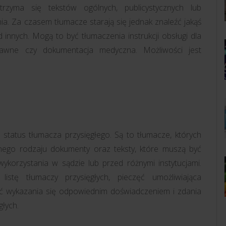
trzyma się tekstów ogólnych, publicystycznych lub
a. Za czasem tłumacze starają się jednak znaleźć jakąś
d innych. Mogą to być tłumaczenia instrukcji obsługi dla
prawne czy dokumentacja medyczna. Możliwości jest
 status tłumacza przysięgłego. Są to tłumacze, których
ego rodzaju dokumenty oraz teksty, które muszą być
korzystania w sądzie lub przed różnymi instytucjami.
istę tłumaczy przysięgłych, pieczęć umożliwiająca
 wykazania się odpowiednim doświadczeniem i zdania
łych.