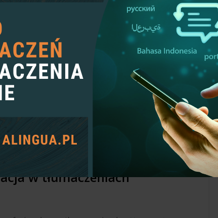
izacja w tłumaczeniach