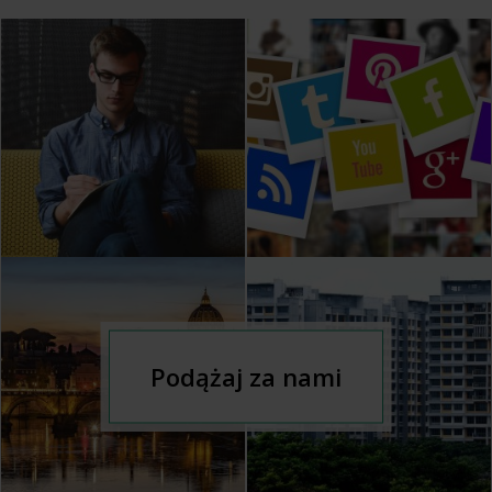
Podążaj za nami