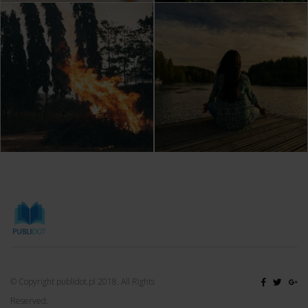
© Copyright publidot.pl 2018. All Rights
Reserved.