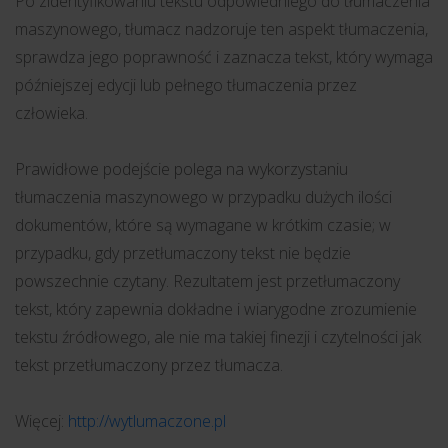
Po zidentyfikowaniu tekstu odpowiedniego do tłumaczenia
maszynowego, tłumacz nadzoruje ten aspekt tłumaczenia,
sprawdza jego poprawność i zaznacza tekst, który wymaga
późniejszej edycji lub pełnego tłumaczenia przez
człowieka.
Prawidłowe podejście polega na wykorzystaniu
tłumaczenia maszynowego w przypadku dużych ilości
dokumentów, które są wymagane w krótkim czasie; w
przypadku, gdy przetłumaczony tekst nie będzie
powszechnie czytany. Rezultatem jest przetłumaczony
tekst, który zapewnia dokładne i wiarygodne zrozumienie
tekstu źródłowego, ale nie ma takiej finezji i czytelności jak
tekst przetłumaczony przez tłumacza.
Więcej:
http://wytlumaczone.pl