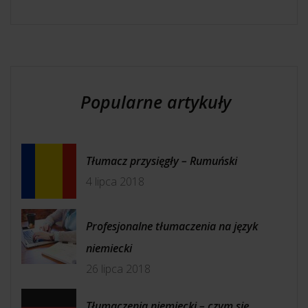
Popularne artykuły
Tłumacz przysięgły – Rumuński
4 lipca 2018
Profesjonalne tłumaczenia na język
niemiecki
26 lipca 2018
Tłumaczenia niemiecki – czym się...