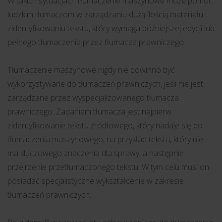
W takich sytuacjach tłumaczenie maszynowe może pomóc
ludzkim tłumaczom w zarządzaniu dużą ilością materiału i
zidentyfikowaniu tekstu, który wymaga późniejszej edycji lub
pełnego tłumaczenia przez tłumacza prawniczego.
Tłumaczenie maszynowe nigdy nie powinno być
wykorzystywane do tłumaczeń prawniczych, jeśli nie jest
zarządzane przez wyspecjalizowanego tłumacza
prawniczego. Zadaniem tłumacza jest najpierw
zidentyfikowanie tekstu źródłowego, który nadaje się do
tłumaczenia maszynowego, na przykład tekstu, który nie
ma kluczowego znaczenia dla sprawy, a następnie
przejrzenie przetłumaczonego tekstu. W tym celu musi on
posiadać specjalistyczne wykształcenie w zakresie
tłumaczeń prawniczych.